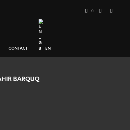
0
CONTACT
EN
AHIR BARQUQ