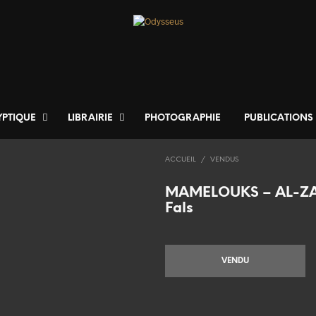
YPTIQUE
LIBRAIRIE
PHOTOGRAPHIE
PUBLICATIONS
ACCUEIL
/
VENDUS
MAMELOUKS – AL-Z
Fals
VENDU