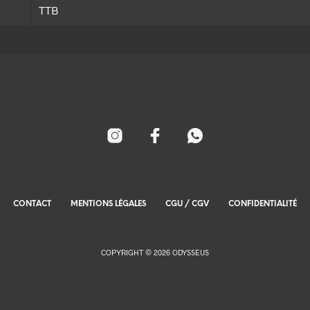
TTB
CONTACT
MENTIONS LÉGALES
CGU / CGV
CONFIDENTIALITÉ
COPYRIGHT © 2026 ODYSSEUS