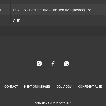
RIC 128 – Bastien 163 – Bastien (Magnence) 178
E
SUP
CONTACT
MENTIONS LÉGALES
CGU / CGV
CONFIDENTIALITÉ
COPYRIGHT © 2026 ODYSSEUS