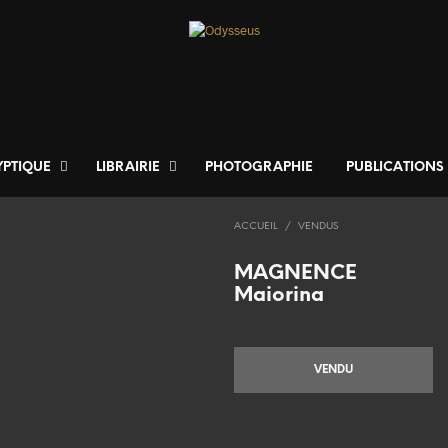
YPTIQUE
LIBRAIRIE
PHOTOGRAPHIE
PUBLICATIONS
ACCUEIL
/
VENDUS
MAGNENCE
Maiorina
VENDU