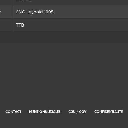
SNG Leypold 1008
E
TTB
CONTACT
MENTIONS LÉGALES
CGU / CGV
CONFIDENTIALITÉ