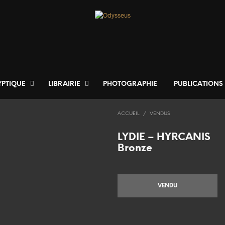
YPTIQUE
LIBRAIRIE
PHOTOGRAPHIE
PUBLICATIONS
ACCUEIL
/
VENDUS
LYDIE – HYRCANIS
Bronze
VENDU