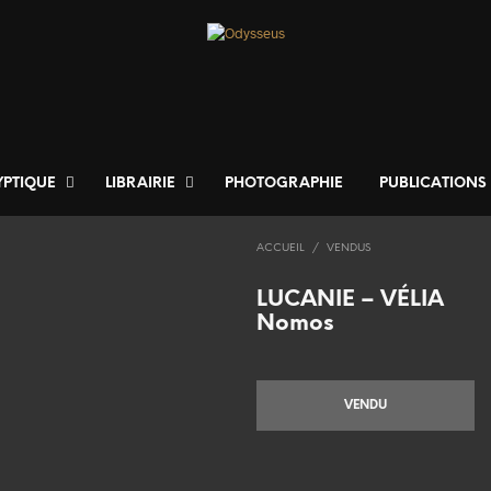
YPTIQUE
LIBRAIRIE
PHOTOGRAPHIE
PUBLICATIONS
ACCUEIL
/
VENDUS
LUCANIE – VÉLIA
Nomos
VENDU