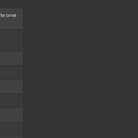
ête orné