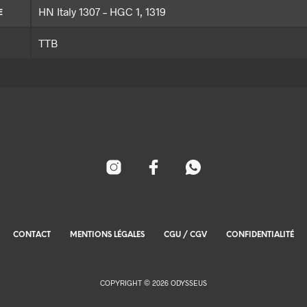
HN Italy 1307 – HGC 1, 1319
E
TTB
CONTACT
MENTIONS LÉGALES
CGU / CGV
CONFIDENTIALITÉ
COPYRIGHT © 2026 ODYSSEUS