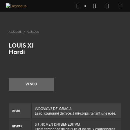
0
ACCUEIL
/
VENDUS
LOUIS XI
Hardi
VENDU
LVDOVICVS DEI GRACIA
AVERS
Le roi couronné de face, à mi-corps, tenant une épée.
SIT NOMEN DNI BENEDITVM
REVERS
Croix cantonnée de deux lis et de deux couronnelles.