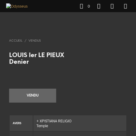
0
ACCUEIL
/
VENDUS
LOUIS Ier LE PIEUX
Denier
VENDU
+ XPISTIANA RELIGIO
AVERS
Temple