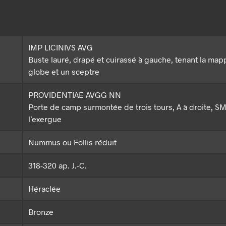
IMP LICINIVS AVG
Buste lauré, drapé et cuirassé à gauche, tenant la map
globe et un sceptre
PROVIDENTIAE AVGG NN
Porte de camp surmontée de trois tours, A à droite, S
l’exergue
Nummus ou Follis réduit
318-320 ap. J.-C.
Héraclée
Bronze