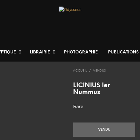
YPTIQUE
LIBRAIRIE
PHOTOGRAPHIE
PUBLICATIONS
ACCUEIL
/
VENDUS
LICINIUS Ier
Nummus
Rare
VENDU