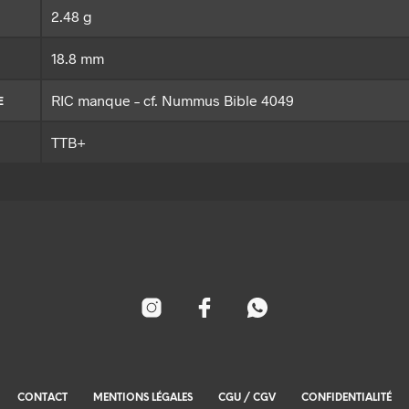
2.48 g
18.8 mm
RIC manque – cf. Nummus Bible 4049
E
TTB+
CONTACT
MENTIONS LÉGALES
CGU / CGV
CONFIDENTIALITÉ