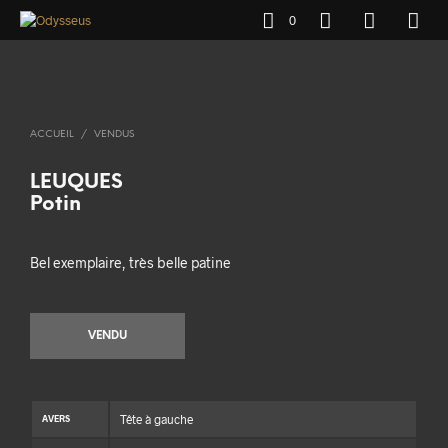
0
ACCUEIL
/
VENDUS
LEUQUES
Potin
Bel exemplaire, très belle patine
VENDU
Tête à gauche
AVERS