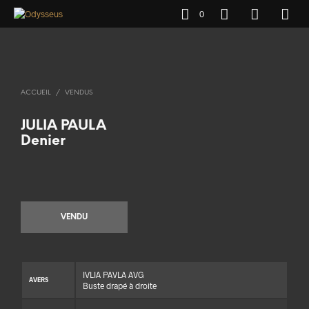
0
ACCUEIL
/
VENDUS
JULIA PAULA
Denier
VENDU
IVLIA PAVLA AVG
AVERS
Buste drapé à droite