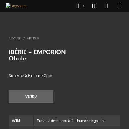
0
ACCUEIL
/
VENDUS
IBÉRIE – EMPORION
Obole
Superbe à Fleur de Coin
VENDU
Protomé de taureau à tête humaine à gauche.
AVERS