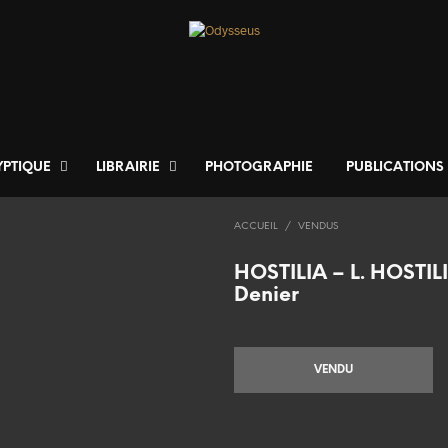
YPTIQUE
LIBRAIRIE
PHOTOGRAPHIE
PUBLICATIONS
ACCUEIL
/
VENDUS
HOSTILIA – L. HOSTI
Denier
VENDU