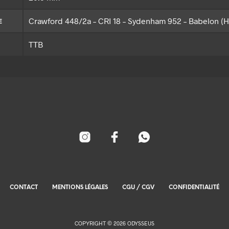
Crawford 448/2a – CRI 18 – Sydenham 952 – Babelon (Ho
E
TTB
CONTACT
MENTIONS LÉGALES
CGU / CGV
CONFIDENTIALITÉ
COPYRIGHT © 2026 ODYSSEUS