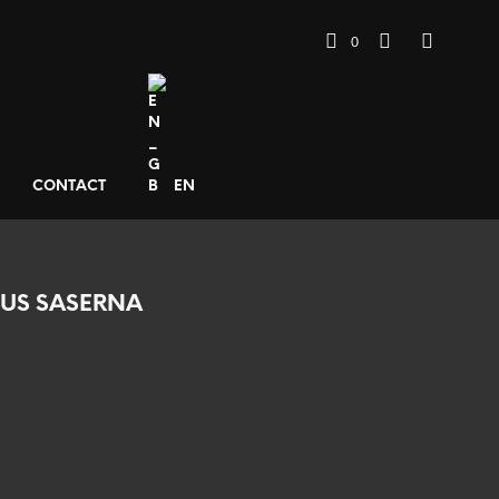
0
CONTACT
EN
LIUS SASERNA