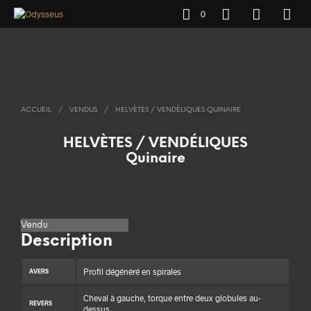
0
ACCUEIL
/
VENDUS
/
HELVÈTES / VENDÉLIQUES QUINAIRE
HELVÈTES / VENDÉLIQUES
Quinaire
Vendu
Description
Profil dégénéré en spirales
AVERS
Cheval à gauche, torque entre deux globules au-
REVERS
dessus