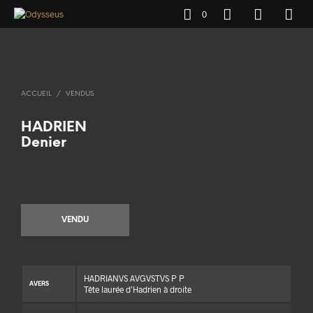
0
ACCUEIL
/
VENDUS
HADRIEN
Denier
VENDU
HADRIANVS AVGVSTVS P P
AVERS
Tête laurée d’Hadrien à droite