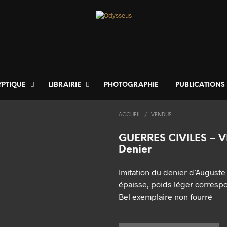
YPTIQUE
LIBRAIRIE
PHOTOGRAPHIE
PUBLICATIONS
ACCUEIL
/
VENDUS
GUERRES CIVILES – 
Denier
Imitation du denier d’Auguste d
épaisse, poids léger corres
Bel exemplaire non fourré