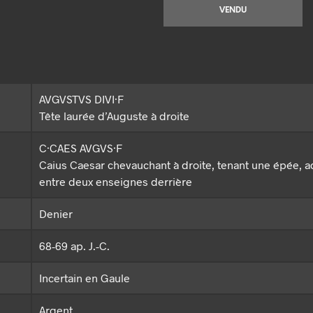
VENDU
AVGVSTVS DIVI·F
Tête laurée d’Auguste à droite
C·CAES AVGVS·F
Caius Caesar chevauchant à droite, tenant une épée, a
entre deux enseignes derrière
Denier
68-69 ap. J.-C.
Incertain en Gaule
Argent