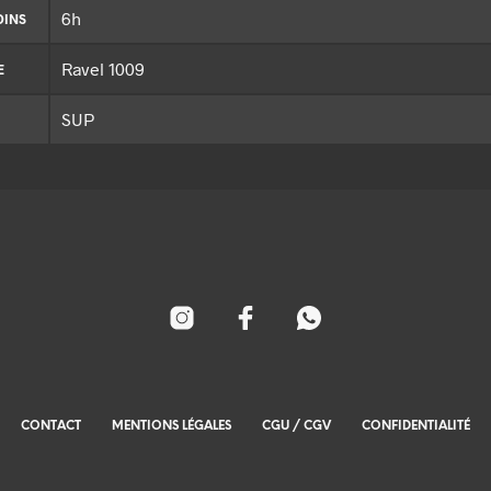
6h
OINS
Ravel 1009
E
SUP
CONTACT
MENTIONS LÉGALES
CGU / CGV
CONFIDENTIALITÉ