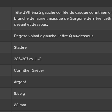
Tête d’Athéna à gauche coiffée du casque corinthien o
branche de laurier, masque de Gorgone derrière. Lettr
devant et dessous.
Pégase volant à gauche, lettre Q au-dessous.
Statère
386-307 av. J.-C.
Corinthe (Grèce)
Argent
8.55 g
22 mm