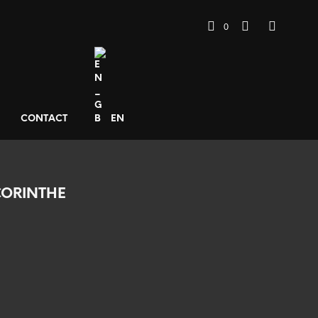
0
CONTACT
EN
CORINTHE