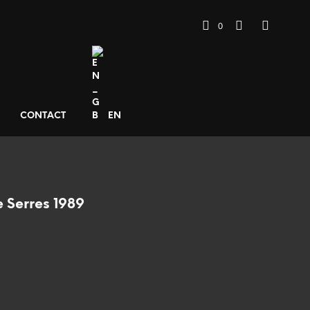
0
CONTACT
EN
 Serres 1989