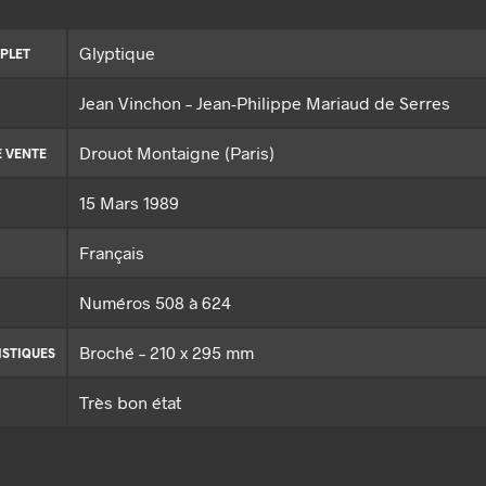
Glyptique
PLET
Jean Vinchon – Jean-Philippe Mariaud de Serres
Drouot Montaigne (Paris)
E VENTE
15 Mars 1989
Français
Numéros 508 à 624
Broché – 210 x 295 mm
ISTIQUES
Très bon état