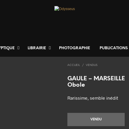
YPTIQUE
LIBRAIRIE
PHOTOGRAPHIE
PUBLICATIONS
ACCUEIL
/
VENDUS
GAULE – MARSEILLE
Obole
Rarissime, semble inédit
VENDU