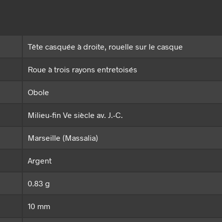
Tête casquée à droite, rouelle sur le casque
Roue à trois rayons entretoisés
Obole
Milieu-fin Ve siècle av. J.-C.
Marseille (Massalia)
Argent
0.83 g
10 mm