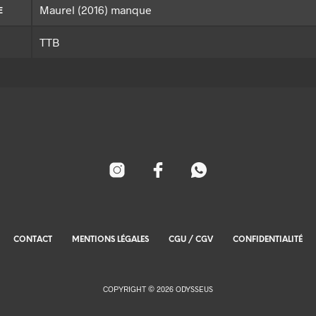
Maurel (2016) manque
E
TTB
CONTACT
MENTIONS LÉGALES
CGU / CGV
CONFIDENTIALITÉ
COPYRIGHT © 2026 ODYSSEUS