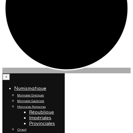
×
Numismatique
Monnaies Grecques
Monnaies Gauloises
Monnaies Romaines
République
Impériales
Provinciales
Orient