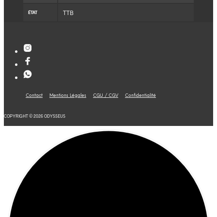
TTB
ÉTAT
Contact
Mentions Légales
CGU / CGV
Confidentialité
COPYRIGHT © 2026 ODYSSEUS