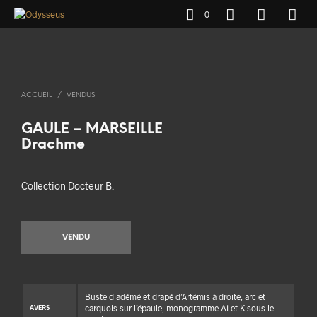
0
ACCUEIL
/
VENDUS
GAULE – MARSEILLE
Drachme
Collection Docteur B.
VENDU
Buste diadémé et drapé d’Artémis à droite, arc et
carquois sur l’épaule, monogramme ΔΙ et K sous le
AVERS