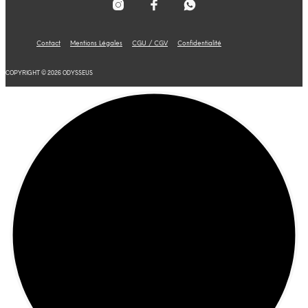
Contact
Mentions Légales
CGU / CGV
Confidentialité
COPYRIGHT © 2026 ODYSSEUS