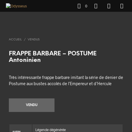
0
ACCUEIL
/
VENDUS
FRAPPE BARBARE – POSTUME
Antoninien
Très intéressante frappe barbare imitant la série de denier de
Postume aux bustes accolés de l’Empereur et d’Hercule
VENDU
Légende dégénérée
AVERS