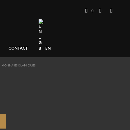
0
CONTACT
EN
MONNAIES ISLAMIQUES