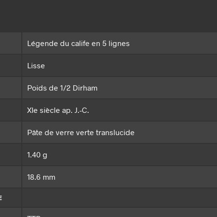
Légende du calife en 5 lignes
Lisse
Poids de 1/2 Dirham
XIe siècle ap. J.-C.
Pâte de verre verte translucide
1.40 g
18.6 mm
E