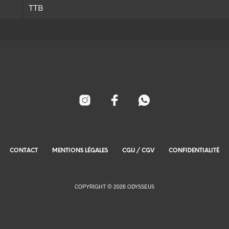
TTB
CONTACT
MENTIONS LÉGALES
CGU / CGV
CONFIDENTIALITÉ
COPYRIGHT © 2026 ODYSSEUS