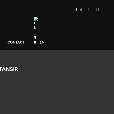
0
CONTACT
EN
TANSIR