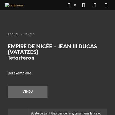
0
ACCUEIL
/
VENDUS
EMPIRE DE NICÉE – JEAN III DUCAS
(VATATZES)
Tetarteron
Bel exemplaire
VENDU
Buste de Saint Georges de face, tenant une lance et