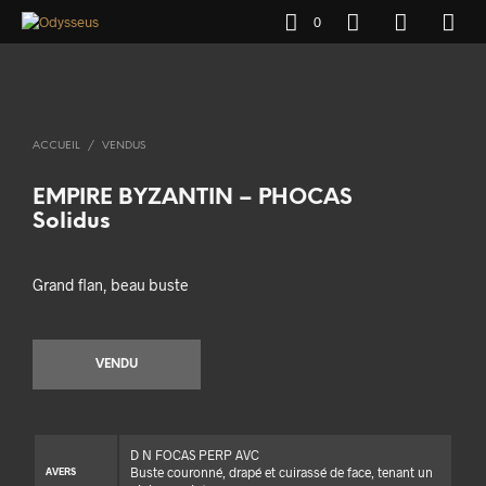
0
ACCUEIL
/
VENDUS
EMPIRE BYZANTIN – PHOCAS
Solidus
Grand flan, beau buste
VENDU
D N FOCAS PERP AVC
Buste couronné, drapé et cuirassé de face, tenant un
AVERS