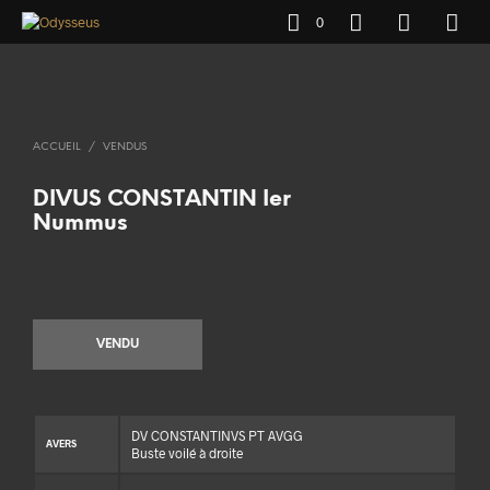
0
ACCUEIL
/
VENDUS
DIVUS CONSTANTIN Ier
Nummus
VENDU
DV CONSTANTINVS PT AVGG
AVERS
Buste voilé à droite