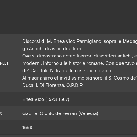
Discorsi di M. Enea Vico Parmigiano, sopra le Medag
gli Antichi divisi in due libri.
Ove si dimostrano notabili errori di scrittori antichi, e
moderni, intorno alle historie romane. Con due tavol
PLET
de’ Capitoli, l’altra delle cose piu notabili.
Al magnanimo et invittissimo signore, il S. Cosmo de
Duca II. Di Fiorenza. O.P.D.P.
Enea Vico (1523-1567)
Gabriel Giolito de Ferrari (Venezia)
R
1558