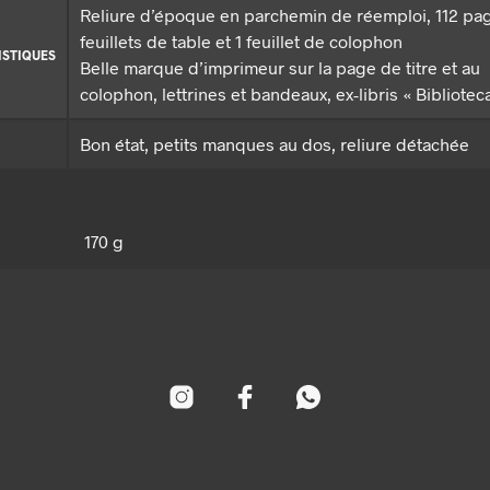
Reliure d’époque en parchemin de réemploi, 112 pag
feuillets de table et 1 feuillet de colophon
ISTIQUES
Belle marque d’imprimeur sur la page de titre et au
colophon, lettrines et bandeaux, ex-libris « Biblioteca
Bon état, petits manques au dos, reliure détachée
170 g