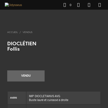
0
ACCUEIL
/
VENDUS
DIOCLÉTIEN
Follis
VENDU
IMP DIOCLETIANVS AVG
AVERS
Buste lauré et cuirassé à droite