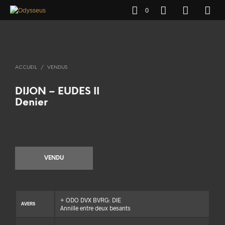
0
ACCUEIL
/
VENDUS
DIJON – EUDES II
Denier
VENDU
+ ODO DVX BVRG: DIE
AVERS
Annille entre deux besants