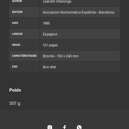
Leandre Villaronga
AUTEUR
Asociacion Numismatica Española – Barcelona
ÉDITEUR
1995
DATE
Espagnol
LANGUE
121 pages
PAGES
Broché – 150 x 240 mm
CARACTÉRISTIQUES
Bon état
ÉTAT
Poids
307 g