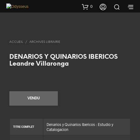
0
ACCUEIL
/
ARCHIVES LIBRAIRIE
DENARIOS Y QUINARIOS IBERICOS
Leandre Villaronga
VENDU
Denarios y Quinarios Ibericos : Estudio y
TITRE COMPLET
Catalogacion