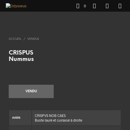
0
ACCUEIL
/
VENDUS
CRISPUS
Nummus
VENDU
CRISPVS NOB CAES
AVERS
Buste lauré et cuirassé à droite