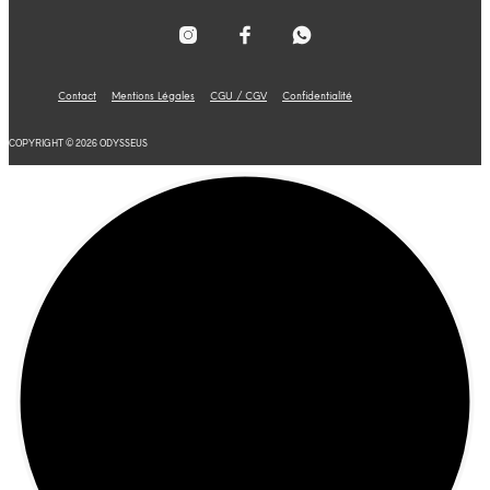
Contact
Mentions Légales
CGU / CGV
Confidentialité
COPYRIGHT © 2026 ODYSSEUS