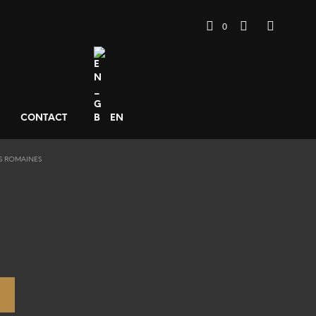
0
CONTACT
EN
S ROMAINES