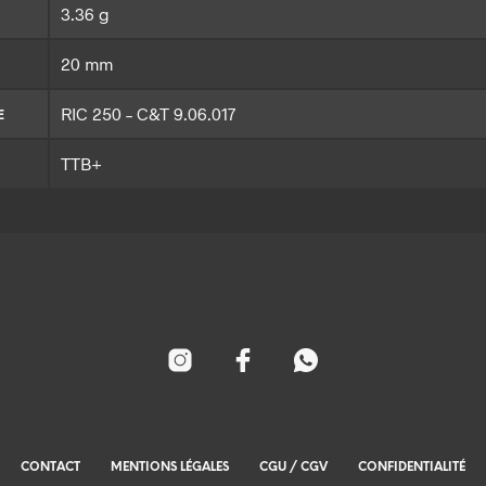
3.36 g
20 mm
RIC 250 – C&T 9.06.017
E
TTB+
CONTACT
MENTIONS LÉGALES
CGU / CGV
CONFIDENTIALITÉ