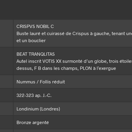
CRISPVS NOBIL C
Buste lauré et cuirassé de Crispus à gauche, tenant un
et un bouclier
BEAT TRANQLITAS
Autel inscrit VOTIS XX surmonté d’un globe, trois étoile
dessus, F B dans les champs, PLON à l’exergue
Nummus / Follis réduit
322-323 ap. J.-C.
Londinium (Londres)
Bronze argenté