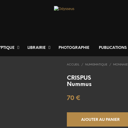
YPTIQUE
LIBRAIRIE
PHOTOGRAPHIE
PUBLICATIONS
ACCUEIL
/
NUMISMATIQUE
/
MONNAIE
CRISPUS
Nummus
70
€
AJOUTER AU PANIER