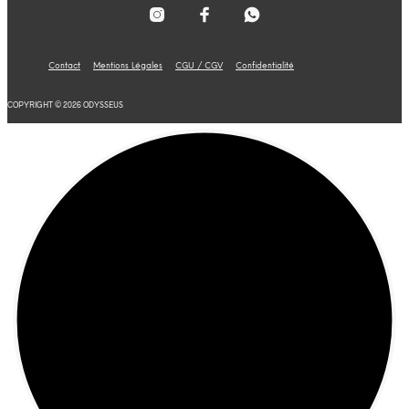
Contact
Mentions Légales
CGU / CGV
Confidentialité
COPYRIGHT © 2026 ODYSSEUS