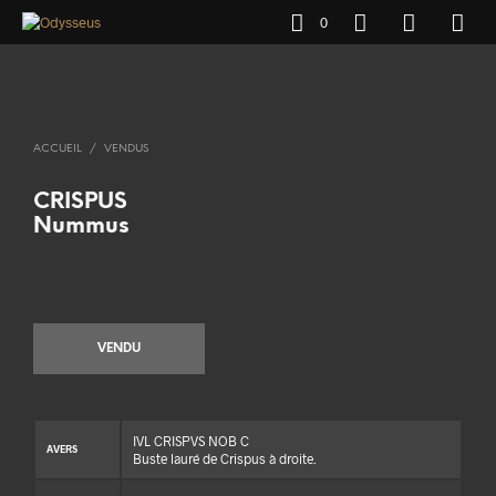
0
ACCUEIL
/
VENDUS
CRISPUS
Nummus
VENDU
IVL CRISPVS NOB C
AVERS
Buste lauré de Crispus à droite.