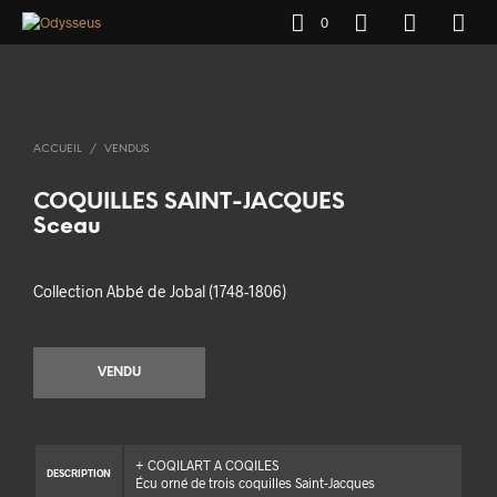
0
ACCUEIL
/
VENDUS
COQUILLES SAINT-JACQUES
Sceau
Collection Abbé de Jobal (1748-1806)
VENDU
+ COQILART A COQILES
DESCRIPTION
Écu orné de trois coquilles Saint-Jacques