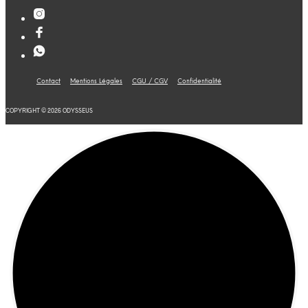
Contact
Mentions Légales
CGU / CGV
Confidentialité
COPYRIGHT © 2026 ODYSSEUS