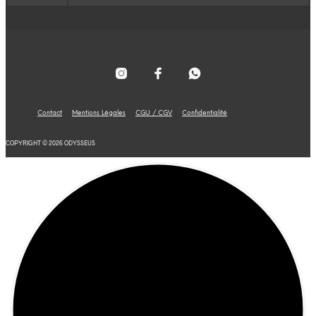
Contact
Mentions Légales
CGU / CGV
Confidentialité
COPYRIGHT © 2026 ODYSSEUS