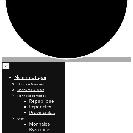
×
Numismatique
Monnaies Grecques
Monnaies Gauloises
Monnaies Romaines
République
Impériales
Provinciales
Orient
Monnaies
Byzantines