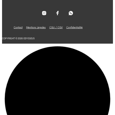
Contact
Mentions Légales
CGU / CGV
Confidentialité
COPYRIGHT © 2026 ODYSSEUS