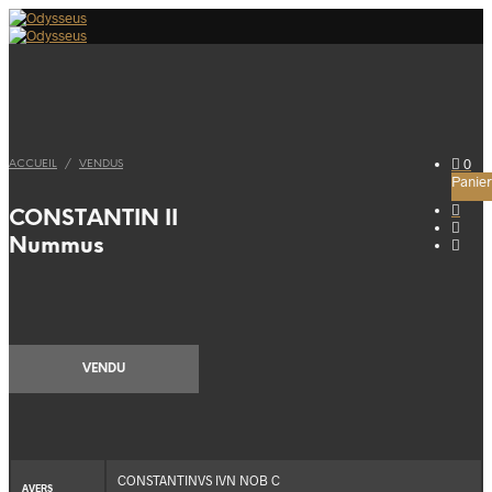
0
ACCUEIL
/
VENDUS
Panier
CONSTANTIN II
Nummus
VENDU
CONSTANTINVS IVN NOB C
AVERS