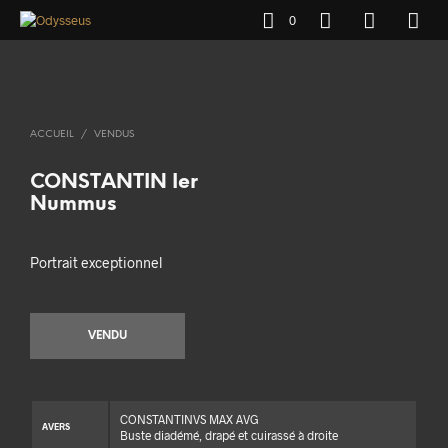
0
ACCUEIL
/
VENDUS
CONSTANTIN Ier
Nummus
Portrait exceptionnel
VENDU
CONSTANTINVS MAX AVG
AVERS
Buste diadémé, drapé et cuirassé à droite