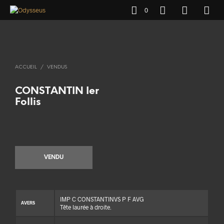
0
ACCUEIL
/
VENDUS
CONSTANTIN Ier
Follis
VENDU
IMP C CONSTANTINVS P F AVG
AVERS
Tête laurée à droite.