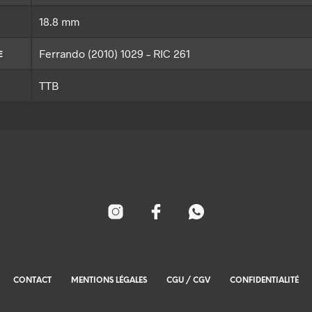
18.8 mm
Ferrando (2010) 1029 – RIC 261
E
TTB
CONTACT
MENTIONS LÉGALES
CGU / CGV
CONFIDENTIALITÉ