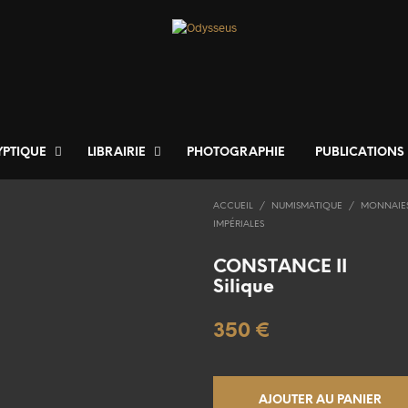
YPTIQUE
LIBRAIRIE
PHOTOGRAPHIE
PUBLICATIONS
ACCUEIL
/
NUMISMATIQUE
/
MONNAIE
IMPÉRIALES
CONSTANCE II
Silique
350
€
AJOUTER AU PANIER