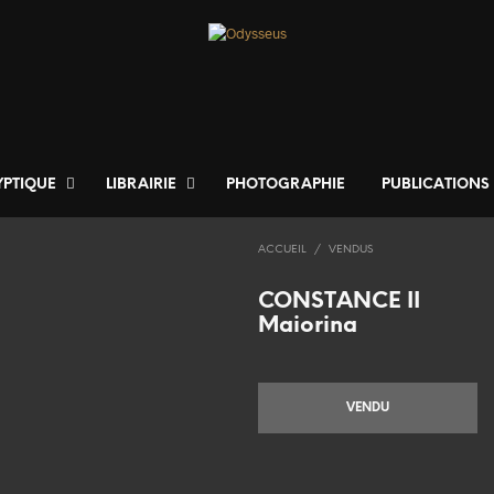
YPTIQUE
LIBRAIRIE
PHOTOGRAPHIE
PUBLICATIONS
ACCUEIL
/
VENDUS
CONSTANCE II
Maiorina
VENDU