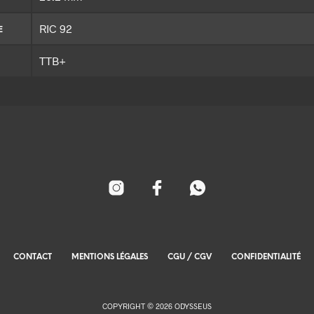
RIC 92
E
TTB+
CONTACT
MENTIONS LÉGALES
CGU / CGV
CONFIDENTIALITÉ
COPYRIGHT © 2026 ODYSSEUS