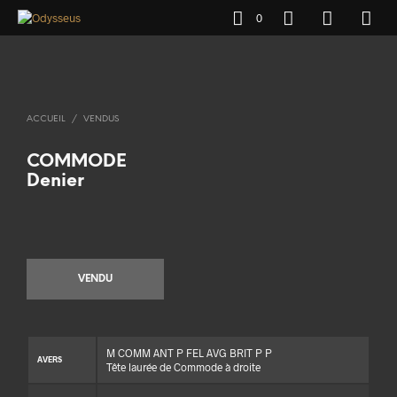
0
ACCUEIL
/
VENDUS
COMMODE
Denier
VENDU
M COMM ANT P FEL AVG BRIT P P
AVERS
Tête laurée de Commode à droite