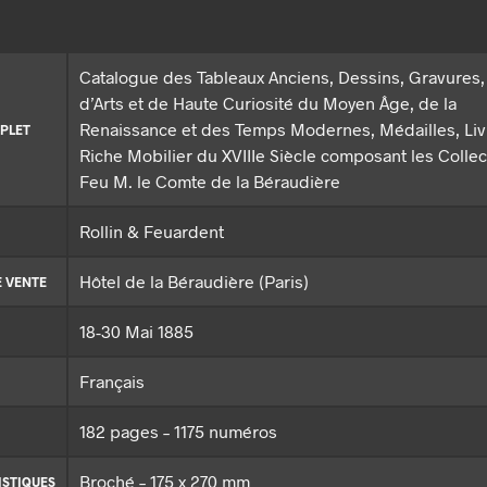
Catalogue des Tableaux Anciens, Dessins, Gravures,
d’Arts et de Haute Curiosité du Moyen Âge, de la
Renaissance et des Temps Modernes, Médailles, Liv
PLET
Riche Mobilier du XVIIIe Siècle composant les Colle
Feu M. le Comte de la Béraudière
Rollin & Feuardent
Hôtel de la Béraudière (Paris)
E VENTE
18-30 Mai 1885
Français
182 pages – 1175 numéros
Broché – 175 x 270 mm
ISTIQUES