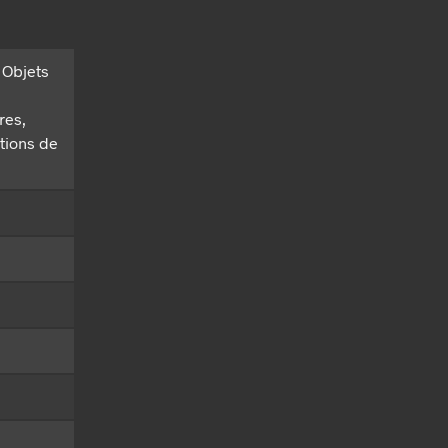
 Objets
res,
ctions de