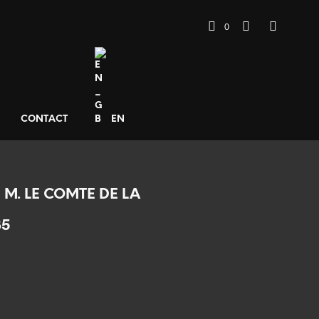
0
CONTACT
EN
 M. LE COMTE DE LA
85