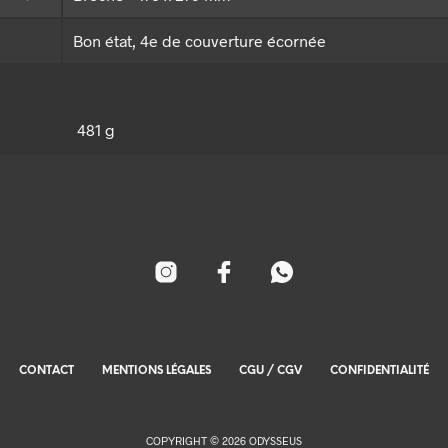
Bon état, 4e de couverture écornée
481 g
CONTACT
MENTIONS LÉGALES
CGU / CGV
CONFIDENTIALITÉ
COPYRIGHT © 2026 ODYSSEUS