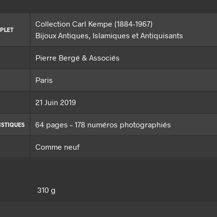
Collection Carl Kempe (1884-1967)
PLET
Bijoux Antiques, Islamiques et Antiquisants
Pierre Bergé & Associés
Paris
21 Juin 2019
64 pages – 178 numéros photographiés
ISTIQUES
Comme neuf
310 g