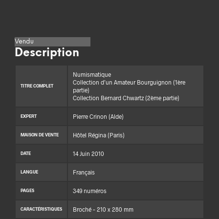
Vendu
Description
Numismatique
Collection d’un Amateur Bourguignon (1ère
TITRE COMPLET
partie)
Collection Bernard Chwartz (2ème partie)
Pierre Crinon (Alde)
EXPERT
Hôtel Régina (Paris)
MAISON DE VENTE
14 Juin 2010
DATE
Français
LANGUE
349 numéros
PAGES
Broché – 210 x 280 mm
CARACTÉRISTIQUES