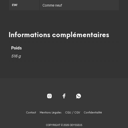
Comme neuf
ÉTAT
Informations complémentaires
Poids
516 g
Contact
Mentions Légales
CGU / CGV
Confidentialité
COPYRIGHT © 2026 ODYSSEUS