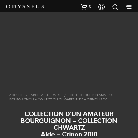
0
ACCUEIL
/
ARCHIVES LIBRAIRIE
/
COLLECTION D’UN AMATEUR
BOURGUIGNON – COLLECTION CHWARTZ ALDE – CRINON 2010
COLLECTION D’UN AMATEUR
BOURGUIGNON – COLLECTION
CHWARTZ
Alde – Crinon 2010