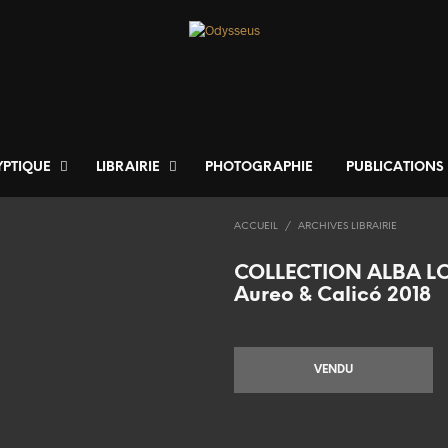
YPTIQUE
LIBRAIRIE
PHOTOGRAPHIE
PUBLICATIONS
ACCUEIL
/
ARCHIVES LIBRAIRIE
COLLECTION ALBA 
Aureo & Calicó 2018
VENDU