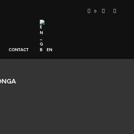
0
CONTACT
EN
LONGA