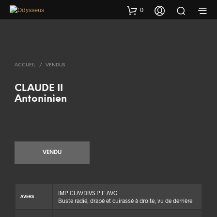
0
ACCUEIL
/
VENDUS
CLAUDE II
Antoninien
VENDU
IMP CLAVDIVS P F AVG
AVERS
Buste radié, drapé et cuirassé à droite, vu de derrière