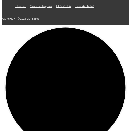
Contact
Mentions Légales
CGU / CGV
Confidentialité
COPYRIGHT © 2026 ODYSSEUS