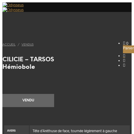
0
ACCUEIL
/
VENDUS
Panier
CILICIE – TARSOS
Hémiobole
VENDU
Tête d’Aréthuse de face, tournée légèrement à gauche
AVERS